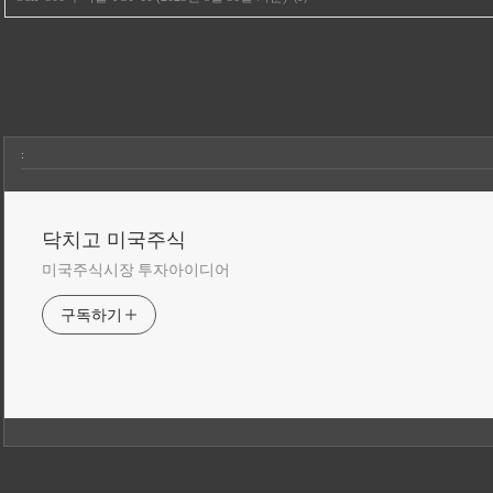
:
닥치고 미국주식
미국주식시장 투자아이디어
구독하기