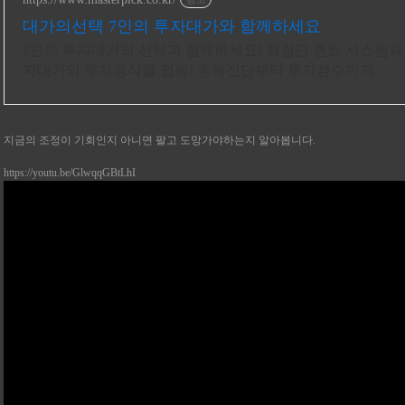
대가의선택 7인의 투자대가와 함께하세요
7인의 투자대가의 선택과 함께하세요! 최첨단 퀀트 시스템과 
자대가의 투자공식을 접목! 종목진단부터 투자점수까지
지금의 조정이 기회인지 아니면 팔고 도망가야하는지 알아봅니다.
https://youtu.be/GlwqqGBtLhI