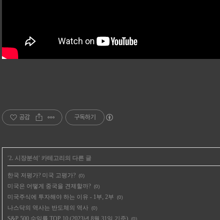
공감
구독하기
'
2. 시장분석
' 카테고리의 다른 글
한국 저평가? 미국 고평가?
(0)
미국은 어떻게 중국을 견제할까?
(0)
미국주식에 투자해야 하는 이유 - 1부, 2부
(0)
나스닥의 역사는 반도체의 역사
(0)
S&P 500 수익률 TOP 10 (2023년 8월 31일 기준)
(0)