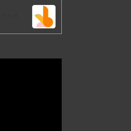
7인의 투