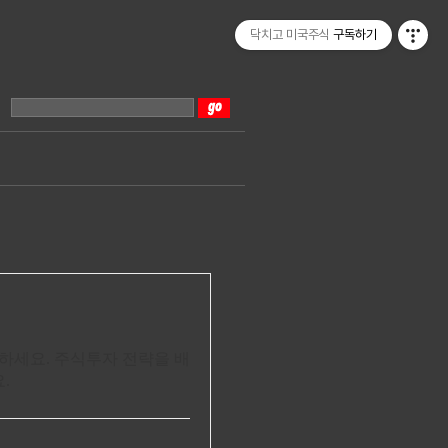
닥치고 미국주식
구독하기
작하세요. 주식투자 전략을 배
.