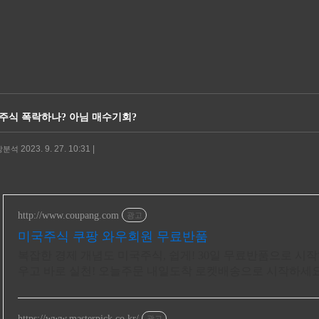
주식 폭락하나? 아님 매수기회?
2023. 9. 27. 10:31 |
시장분석
http://www.coupang.com
광고
미국주식 쿠팡 와우회원 무료반품
복잡한 경제 개념도 미국주식, 쉽게! 30일 무료반품으로 시
우고 바로 실천! 오늘주문 내일도착 로켓배송으로 시작하세요
https://www.masterpick.co.kr/
광고