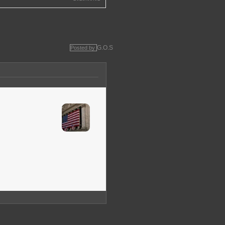
G.O.S
Posted by