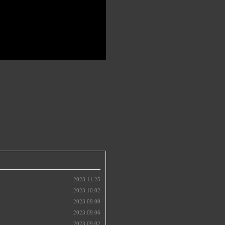
2023.11.25
2023.10.02
2023.09.09
2023.09.06
2023.09.02