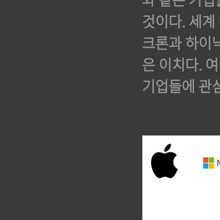
것이다. 세계
크론과 하이닉
은 이치다. 
기업들에 관