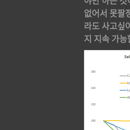
야만 하는 것
없어서 못팔
라도 사고싶어
지 지속 가능