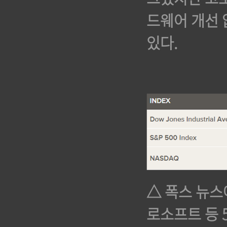
드웨어 개선 
있다.
△ 폭스 뉴스
로소프트 등 