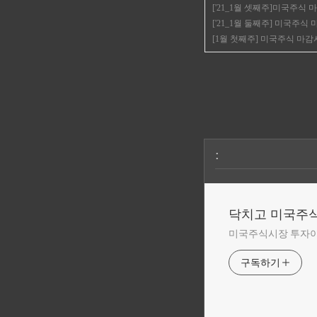
['21_1월 셋째주]미국주식 
['21_1월 둘째주] 미국주식 
[1월 첫째주] 미국주식 마감시
:
닥치고 미국주
미국주식시장 투자
구독하기