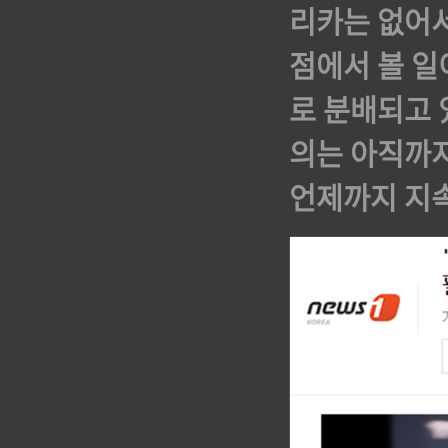
리카는 없어서
점에서 볼 일
로 분배되고 
의는 아직까
언제까지 지