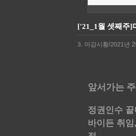
['21_1월 셋째
20
3. 마감시황/2021년
앞서가는 주
정권인수 끝
바이든 취임