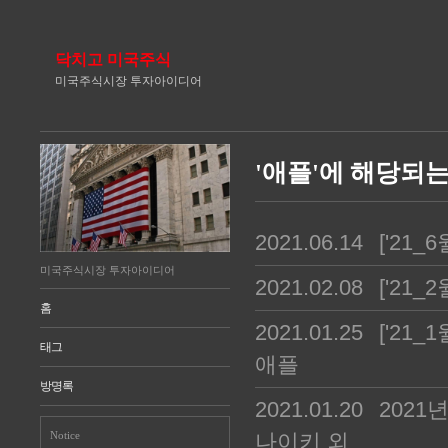
닥치고 미국주식
미국주식시장 투자아이디어
'애플'에 해당되는
2021.06.14
['21
미국주식시장 투자아이디어
2021.02.08
['21_
홈
2021.01.25
['21
태그
애플
방명록
2021.01.20
2021
Notice
나이키 외