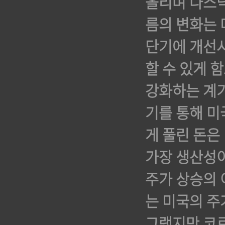
올리며 나스닥
름의 변화는
단기에 개선
할 수 있게 
강화하는 계기
기를 통해 미
게 풀린 돈은
가장 생산성이
주가 상승의 
는 미국의 주
그랬지만 코로