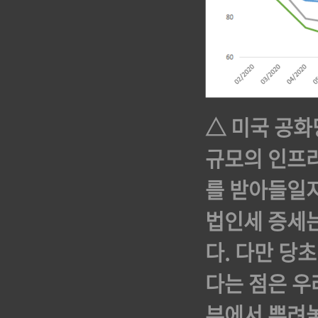
△ 미국 공화
규모의 인프라
를 받아들일지
법인세 증세는
다. 다만 당
다는 점은 우
부에서 뿌려놓