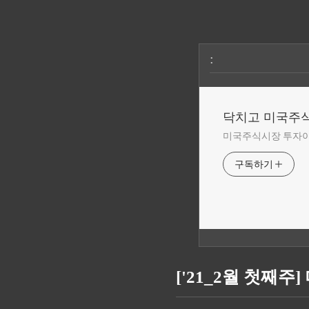
:
닥치고 미국주
미국주식시장 투자
구독하기
['21_2월 첫째주] 