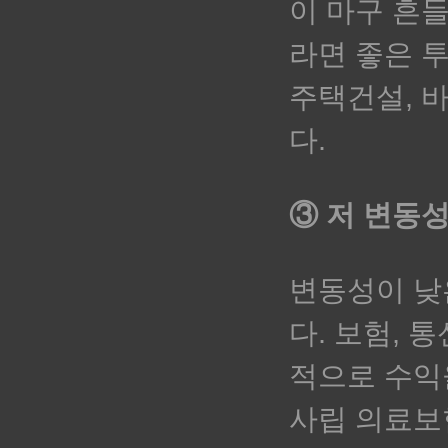
이 마구 흔
라면 좋은 투
주택건설, 
다.
③ 저 변동성
변동성이 낮
다. 보험, 
적으로 수익
사립 의료보