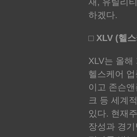
재, 유틸리티
하겠다.
□ XLV (헬
XLV는 올
헬스케어 업종
이고 존슨앤
크 등 세계
있다. 현재주
장성과 경기