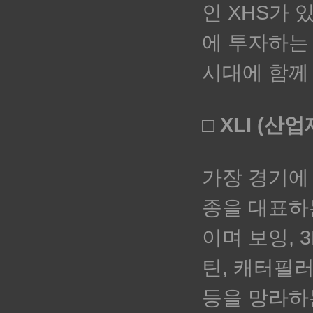
인
XHS가 
에 투자하는 
시대에 함께
□ XLI (산
가장 경기에
종을 대표하는
이며
보잉, 
틴, 캐터필러,
등을 망라