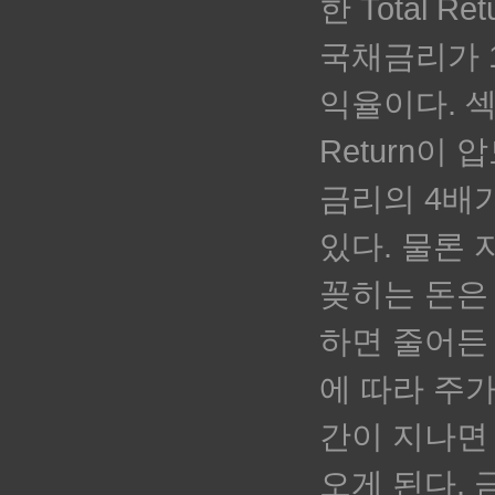
한 Total R
국채금리가 1
익율이다. 섹
Return이 
금리의 4배
있다. 물론
꽂히는 돈은
하면 줄어든
에 따라
주가
간이 지나면
오게 된다. 