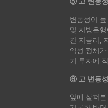
⑤ 고 변동성
변동성이 높
및 지방은행
간 저금리,
익성 정체가
기 투자에 
⑥ 고 변동성
앞에 살펴본
기록한 반면