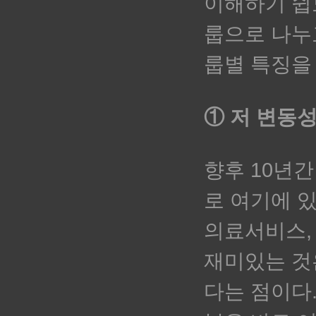
이해하기 쉽
룹으로 나누
룹별 특징을
① 저 변동성
향후 10년
로 여기에 있
의료서비스,
재미있는 것은
다는 점이다.