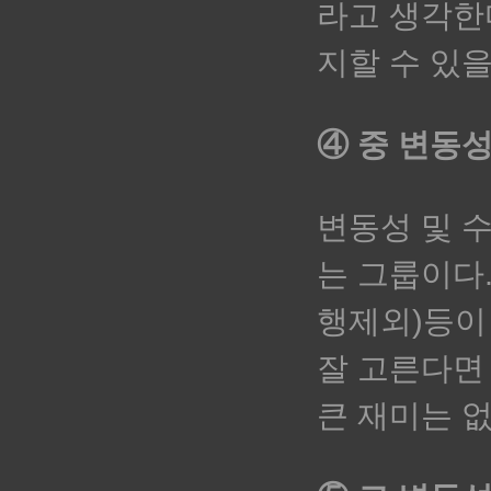
라고 생각한
지할 수 있
④ 중 변동성
변동성 및 
는 그룹이다.
행제외)등이
잘 고른다면
큰 재미는 