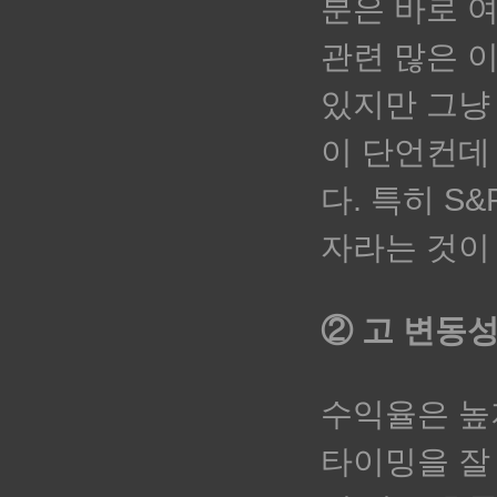
분은 바로 
관련 많은 
있지만 그냥
이 단언컨데
다. 특히 S
자라는 것이
② 고 변동성
수익율은 높
타이밍을 잘