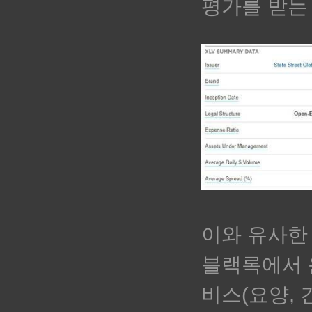
평가를 받는
이와 유사한
블랙록에서 운
비스
(요양, 