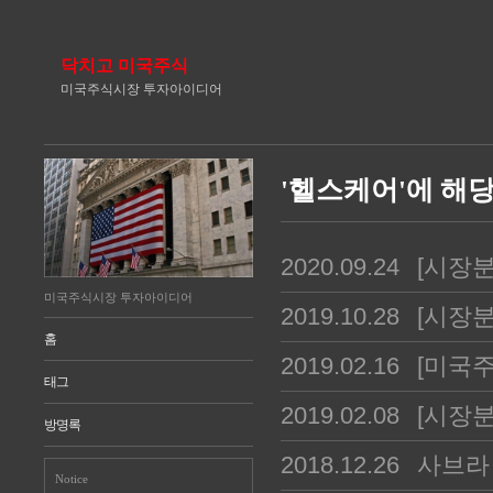
닥치고 미국주식
미국주식시장 투자아이디어
'헬스케어'에 해당
2020.09.24
[시장분
미국주식시장 투자아이디어
2019.10.28
[시장분
홈
2019.02.16
[미국주
태그
2019.02.08
[시장분
방명록
2018.12.26
사브라 
Notice