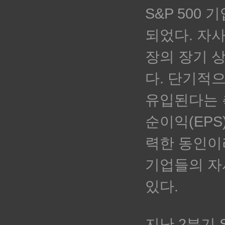
S&P 500
되었다. 자
장의 장기 
다.
단기적으
유입된다는 
순이익(EP
력한 동인이
기업들의 자
있다.
지난 2분기 