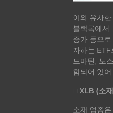
이와 유사한 
블랙록에서 운
증가 등으로
자하는 ETF로
드마틴, 노
함되어 있어
□ XLB (소
소재 업종은 