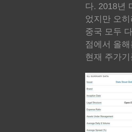
다. 2018
었지만 오히
중국 모두 
점에서 올해
현재 주가기준