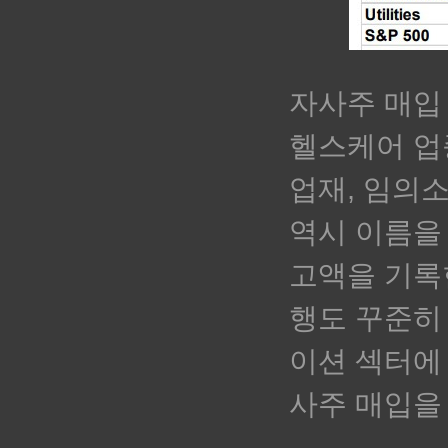
자사주 매입
헬스케어 업
업재, 임의
역시 이름을
고액을 기록한
행도 꾸준히 T
이션 섹터에
사주 매입을