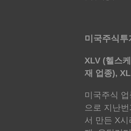
미국주식투자
XLV (헬스케
재 업종), X
미국주식 업
으로 지난번
서 만든 X