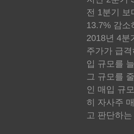
전
1분기 보
13.7% 감
2018년 4
주가가 급격히
입 규모를 
그 규모를 
인 매입 규
히 자사주 
고 판단하는