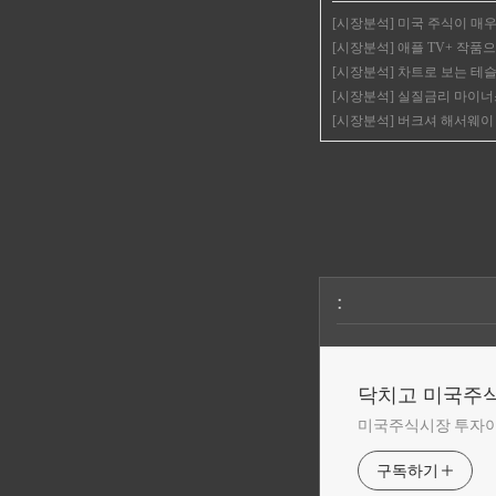
[시장분석] 미국 주식이 매
[시장분석] 애플 TV+ 작품
[시장분석] 차트로 보는 테
[시장분석] 실질금리 마이너스 
[시장분석] 버크셔 해서웨이 자
:
닥치고 미국주
미국주식시장 투자
구독하기