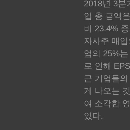
2018년 3분
입 총 금액은
비 23.4%
자사주 매입
업의 25%는
로 인해 EP
근 기업들의
게 나오는 
여 소각한 
있다.