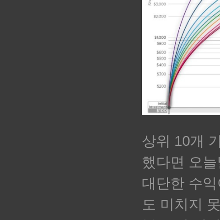
상위 10개 
했다면 오늘날
대단한 수익
도 미치지 못