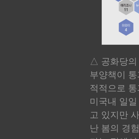
△ 공화당의
부양책이 통과
적적으로 통
미국내 일일
고 있지만 
난 봄의 경