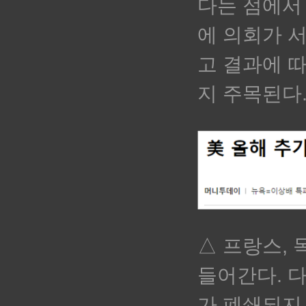
다는 점에서
에 의회가 
고 결과에 
지 주목된다
△ 프랑스,
들어간다. 
가 폐쇄되지 