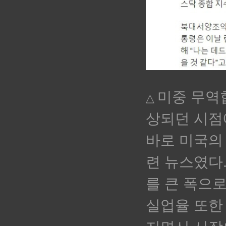
미중 무역
△
상되던 시점
바로 미국의
련 뉴스였다
를 큰 폭으로
실업율 또한 