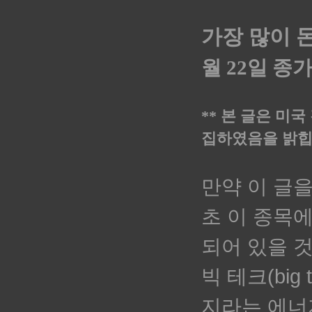
가장 많이 
월 22일 종
** 본 글은 미
집하였음을 밝힙니
만약 이 글
초 이 종목에
되어 있을 
빅 테크(big
지라는 에너