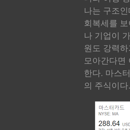
나는 구조인
회복세를 보
나 기업이 
원도 강력하
모아간다면 
한다. 마스
의 주식이다