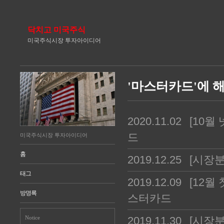
닥치고 미국주식
미국주식시장 투자아이디어
'마스터카드'에 해
2020.11.02
[10월
드
미국주식시장 투자아이디어
홈
2019.12.25
[시장분
태그
2019.12.09
[12월
방명록
스터카드
Notice
2019.11.30
[시장분