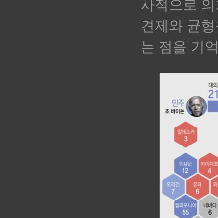
사적으로 의
견제와 균형
는 점을 기