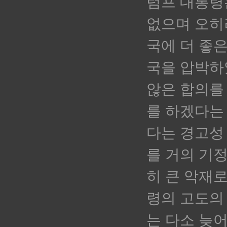
럼프 대통령
없으며 오히
국에 더 좋은
국을 압박하
않은 합의를
를 하겠다는
다는 경고성
를 거의 기
히 큰 악재
령의 고도의
는 다소 늦