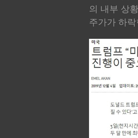
의 내부 상
주가가 하락