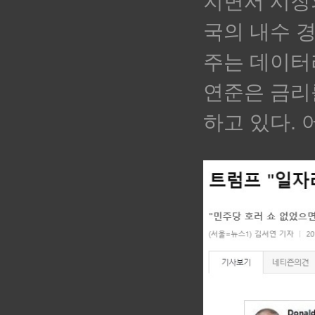
지면서 시장
국의 내수 
주는 데이터
연준은 금리
하고 있다.