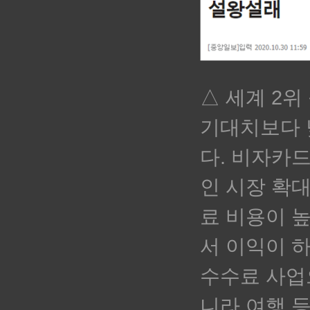
△ 세계 2
기대치보다 
다. 비자카
인 시장 확
료 비용
이 
서 이익이 
수수료
사업
니라 여행 