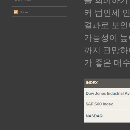
을 회피하기
커 법인세 
결과로 보인
가능성이 높
까지 관망
가 좋은 매