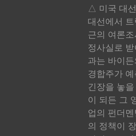
△ 미국 대선
대선에서
트
근의 여론조
정사실로 받
과는 바이든
경합주가 예
긴장을 놓을
이 되든 그
업의 펀더멘
의 정책이
장