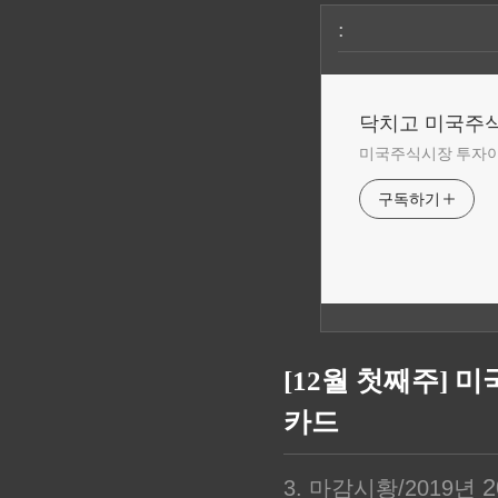
:
닥치고 미국주
미국주식시장 투자
구독하기
[12월 첫째주] 
카드
20
3. 마감시황/2019년