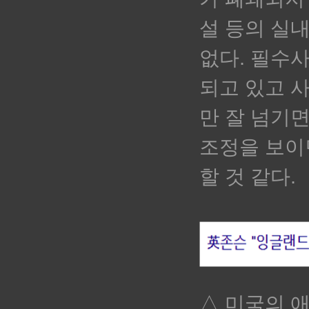
설 등의 실
없다. 필수
되고 있고 
만 잘 넘기면
조정을 보이
할 것 같다.
△ 미국의 애