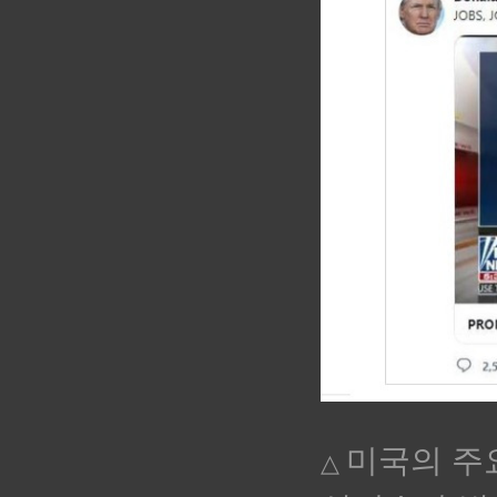
미국의 주요
△