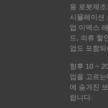
용 로봇제조
시뮬레이션 
업 이덱스 
드, 의류 
업도 포함되
향후 10 ~
업을 고르는
에 숨겨진 
랍니다.