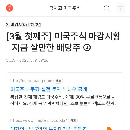
검색하기
닥치고 미국주식
티스토리
3. 마감시황/2020년
[3월 첫째주] 미국주식 마감시황
- 지금 살만한 배당주 ②
G.O.S
2020. 3. 9. 09:26
http://m.coupang.com
광고
미국주식 쿠팡 실전 투자 노하우 공개
복잡한 경제 개념도 미국주식, 쉽게! 30일 무료반품으로 시
작하세요. 경제 공부 막막했다면, 초보 눈높이 책으로 현명한
선택을 쿠팡에서!
https://www.masterpick.co.kr/
광고
대가의선택 7인의 투자대가와 함께하