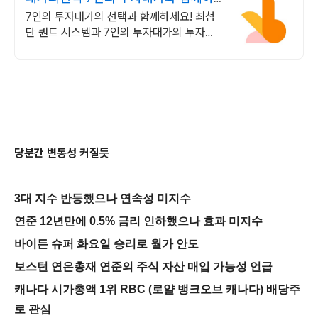
세요
7인의 투자대가의 선택과 함께하세요! 최첨
단 퀀트 시스템과 7인의 투자대가의 투자공
식을 접목! 종목진단부터 투자점수까지
당분간 변동성 커질듯
3대 지수 반등했으나 연속성 미지수
연준 12년만에 0.5% 금리 인하했으나 효과 미지수
바이든 슈퍼 화요일 승리로 월가 안도
보스턴 연은총재 연준의 주식 자산 매입 가능성 언급
캐나다 시가총액 1위 RBC (로얄 뱅크오브 캐나다) 배당주
로 관심