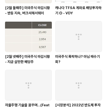
[2월 둘째주] 미국주식 마감시황
캐나다 TFSA 계좌로 배당투자하
- 반등 지속, 버크셔해서웨이
기 ① - VDY
[2월 넷째주] 미국주식 마감시황
미국주식 폭락하나? 아님 매수기
- 지금 살만한 배당주
회?
자율주행 기술을 꿈꾸며...(Feat
[시장분석] 2022년 반도체 투자