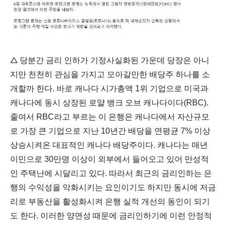
△
당분간 금리 인하가 기정사실화된 가운데 당장은 아니
지만 천천히 관심을 가지고 모아갈만한 배당주 하나를 소
개할까 한다. 바로 캐나다 시가총액 1위 기업으로 미국과
캐나다에 동시 상장된 로얄 뱅크 오브 캐나다이다
(RBC).
줄여서 RBC라고 부르는 이 은행은 캐나다에서 자산규모
로 가장 큰 기업으로 지난 10년간 배당을 연평균 7% 이상
상승시켜온 대표적인 캐나다 배당주이다. 캐나다는 매년
이민으로 30만명 이상이 외부에서 들어오고 있어 만성적
인 주택난에 시달리고 있다. 따라서 최근의 금리인하는 은
행의 수익성을 악화시키는 요인이기도 하지만 동시에 저금
리로
부동산을 활성화시켜 은행 실적 개선의 동인이 되기
도 한다. 이러한 양면성 때문에 금리인하기에 이런 안정적