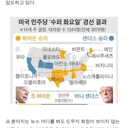
압도하고 있다
.
△
쏟아지는 뉴스 어디를 봐도 도무지 희망이 보이지 않는