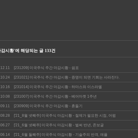
 마감시황'에 해당되는 글 133건
.12.11
[231209] 미국주식 주간 마감시황 - 쉼표
.10.24
[231021] 미국주식 주간 마감시황 - 증명이 되면 기회는 사라진다.
.10.16
[231014] 미국주식 주간 마감시황 - 하마스와 이스라엘
.10.08
[231007] 미국주식 주간 마감시황 - 베어마켓 1주년
.09.11
[230909] 미국주식 주간 마감시황 - 흔들기
.08.28
['21_8월 넷째주] 미국주식 마감시황 - 절제가 필요한 시점, 어펌
.06.27
['21_6월 넷째주] 미국주식 마감시황 - 벌써 반년, 존보글
.06.14
['21_6월 둘째주] 미국주식 마감시황 - 기술주의 반격, 애플