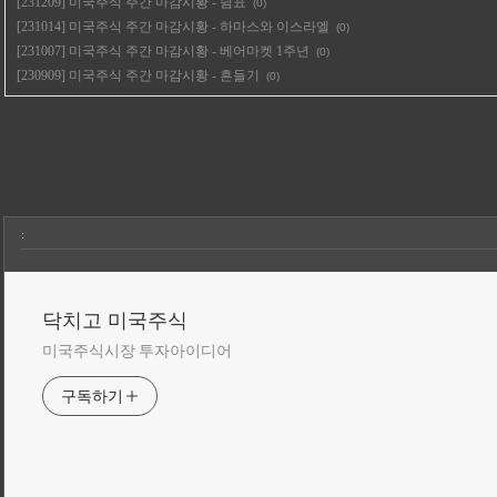
[231209] 미국주식 주간 마감시황 - 쉼표
(0)
[231014] 미국주식 주간 마감시황 - 하마스와 이스라엘
(0)
[231007] 미국주식 주간 마감시황 - 베어마켓 1주년
(0)
[230909] 미국주식 주간 마감시황 - 흔들기
(0)
:
닥치고 미국주식
미국주식시장 투자아이디어
구독하기