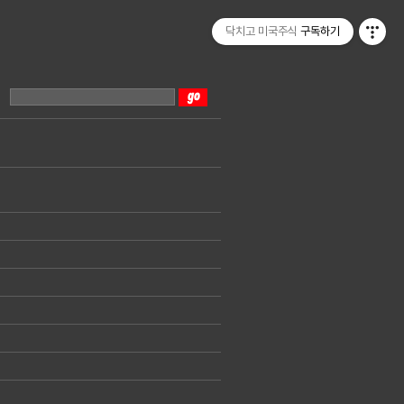
닥치고 미국주식
구독하기