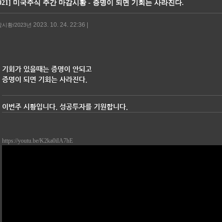
31021] 미국주식 주간 마감시황 - 증명이 되면 기회는 사라진다.
2023. 10. 24. 22:36 |
감시황/2023년
기회가 있을때는 증명이 안되고
증명이 되면 기회는 사라진다.
이번주 시황입니다. 성공투자를 기원합니다.
https://youtu.be/K2ka0iIA7hE