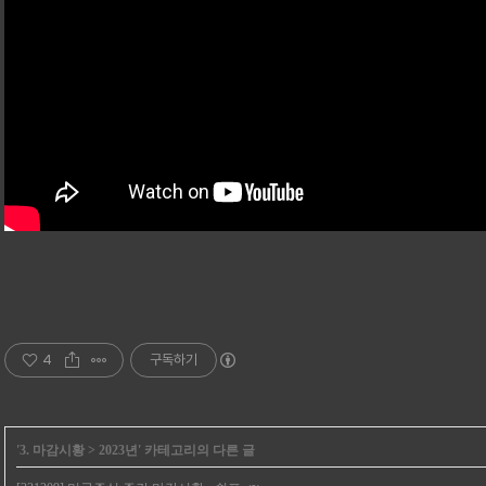
4
구독하기
'
3. 마감시황
>
2023년
' 카테고리의 다른 글