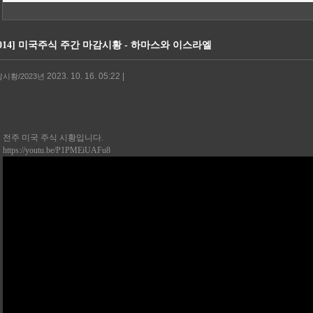
31014] 미국주식 주간 마감시황 - 하마스와 이스라엘
2023. 10. 16. 05:22 |
감시황/2023년
전주 미국 주식 시황입니다.
https://youtu.be/P1PMEiUAFu8