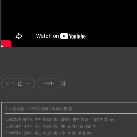
4
구독하기
'
3. 마감시황
>
2023년
' 카테고리의 다른 글
[231021] 미국주식 주간 마감시황 - 증명이 되면 기회는 사라진다.
(0)
[231014] 미국주식 주간 마감시황 - 하마스와 이스라엘
(0)
[231007] 미국주식 주간 마감시황 - 베어마켓 1주년
(0)