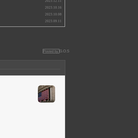
2023.12.11
2023.10.16
2023.10.08
2023.09.11
G.O.S
Posted by