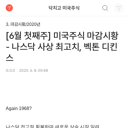
검색하기
닥치고 미국주식
티스토리
3. 마감시황/2020년
[6월 첫째주] 미국주식 마감시황
- 나스닥 사상 최고치, 벡톤 디킨
스
G.O.S
2020. 6. 8. 00:48
Again 1968?
나스닥 전고점 회복하며 새로운 상승 시작 알려