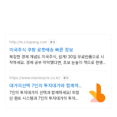
http://m.coupang.com
광고
미국주식 쿠팡 로켓배송 빠른 정보
복잡한 경제 개념도 미국주식, 쉽게! 30일 무료반품으로 시
작하세요. 경제 공부 막막했다면, 초보 눈높이 책으로 현명한
선택을 쿠팡에서!
https://www.masterpick.co.kr/
광고
대가의선택 7인의 투자대가와 함께하
세요
7인의 투자대가의 선택과 함께하세요! 최첨
단 퀀트 시스템과 7인의 투자대가의 투자공
식을 접목! 종목진단부터 투자점수까지