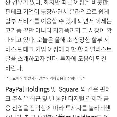
싼 경우가 많다. 하지만 최근 어펌을 비롯한
핀테크 기업이 등장하면서 온라인으로 쉽게
할부 서비스를 이용할 수 있게 되면서 이제는
고가품 뿐만 아니라 저가품까지 그 시장이 확
대되고 있다. 오늘은 올해 초 상장한 할부 서
비스 핀테크 기업 어펌에 대한 한 애널리스트
글을 소개하고자 한다. 투자에 도움이 되길
바란다.
** 필요에 의해 필자가 일부 의역하였음을 밝힙니다. **
PayPal Holdings
및
Square
와 같은 핀테
크 주식은 최근 몇 년 동안 디지털 결제가 금
융 산업을 장악함에 따라 투자자를 놀라게했
습니다. 최근 상장한 A
ffrim H
oldings
도 이