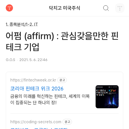
검색하기
닥치고 미국주식
티스토리
1. 종목분석/1-2. IT
어펌 (affirm) : 관심갖을만한 핀
테크 기업
G.O.S
2021. 5. 6. 22:46
https://fintechweek.or.kr
광고
코리아 핀테크 위크 2026
금융의 미래를 혁신하는 핀테크, 세계의 이목
이 집중되는 단 하나의 장!
https://coding-secrets.com
광고