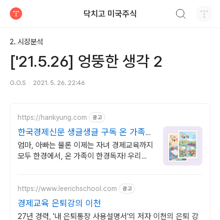
검색하기
닥치고 미국주식
티스토리
2. 시장분석
['21.5.26] 엉뚱한 생각 2
G.O.S
2021. 5. 26. 22:46
https://hankyung.com
광고
한국경제신문 생글생글 구독 온 가족이
한경독자
엄마, 아빠는 물론 이제는 자녀 경제교육까지
모두 한경에서, 온 가족이 한경독자! 우리아
이 첫 신문은 한국경제에서 시작하세요!
https://www.leerichschool.com
광고
경제교육 은퇴강의 이천
27년 경력, '내 은퇴통장 사용설명서'의 저자 이천의 은퇴 강