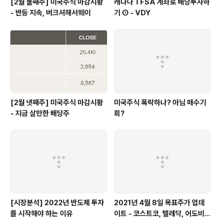
[2월 둘째주] 미국주식 마감시황
캐나다 TFSA 계좌로 배당투자하
- 반등 지속, 버크셔해서웨이
기 ① - VDY
[2월 넷째주] 미국주식 마감시황
미국주식 폭락하나? 아님 매수기
- 지금 살만한 배당주
회?
[시장분석] 2022년 반도체 투자
2021년 4월 8일 목표주가 업데
를 시작해야 하는 이유
이트 - 코스트코, 텔레닥, 어도비,