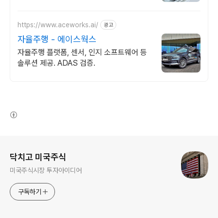
https://www.aceworks.ai/
광고
자율주행 - 에이스웍스
자율주행 플랫폼, 센서, 인지 소프트웨어 등
솔루션 제공. ADAS 검증.
(새창열림)
로그 정보
닥치고 미국주식
미국주식시장 투자아이디어
구독하기