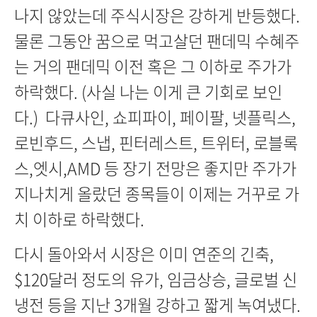
나지 않았는데 주식시장은 강하게 반등했다.
물론 그동안 꿈으로 먹고살던 팬데믹 수혜주
는 거의 팬데믹 이전 혹은 그 이하로 주가가
하락했다. (사실 나는 이게 큰 기회로 보인
다.) 다큐사인, 쇼피파이, 페이팔, 넷플릭스,
로빈후드, 스냅, 핀터레스트, 트위터, 로블록
스,엣시,AMD 등 장기 전망은 좋지만 주가가
지나치게 올랐던 종목들이 이제는 거꾸로 가
치 이하로 하락했다.
다시 돌아와서 시장은 이미 연준의 긴축,
$120달러 정도의 유가, 임금상승, 글로벌 신
냉전 등을 지난 3개월 강하고 짧게 녹여냈다.