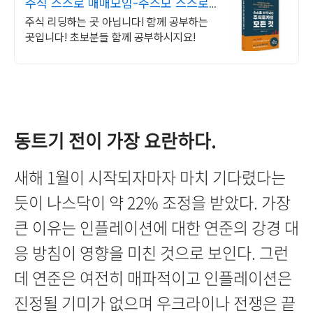
주식 스스로 매매모임-주스모 스스로
공부법을 배웁니다 !
주식 리딩하는 곳 아닙니다! 함께 공부하는
곳입니다! 초보분들 함께 공부하시지요!
동트기 전이 가장 요란하다.
새해 1월이 시작되자마자 마치 기다렸다는
듯이 나스닥이 약 22% 조정을 받았다. 가장
큰 이유는 인플레이션에 대한 연준의 강경 대
응 방침이 영향을 미친 것으로 보인다. 그런
데 연준은 여전히 매파적이고 인플레이션은
진정될 기미가 없으며 우크라이나 전쟁은 끝