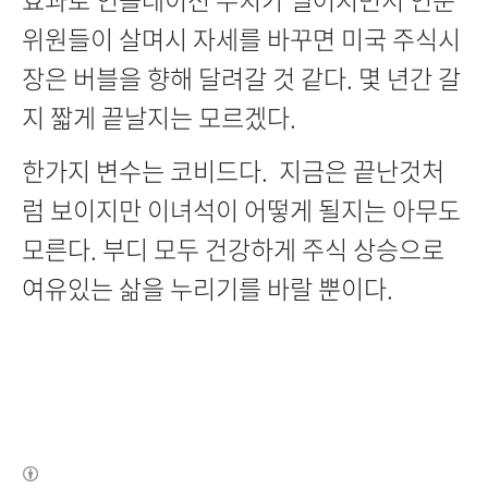
위원들이 살며시 자세를 바꾸면 미국 주식시
장은 버블을 향해 달려갈 것 같다. 몇 년간 갈
지 짧게 끝날지는 모르겠다.
한가지 변수는 코비드다. 지금은 끝난것처
럼 보이지만 이녀석이 어떻게 될지는 아무도
모른다. 부디 모두 건강하게 주식 상승으로
여유있는 삶을 누리기를 바랄 뿐이다.
(새창열림)