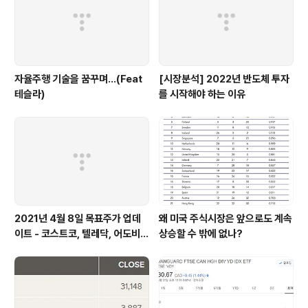
자율주행 기술을 꿈꾸며...(Feat
[시장분석] 2022년 반도체 투자
테슬라)
를 시작해야 하는 이유
2021년 4월 8일 목표주가 업데
왜 미국 주식시장은 앞으로도 계속
이트 - 코스트코, 텔레닥, 어도비,
상승할 수 밖에 없나?
쿠팡