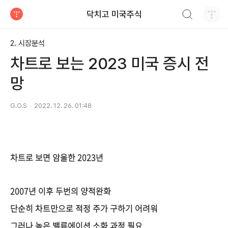
검색하기
닥치고 미국주식
티스토리
2. 시장분석
차트로 보는 2023 미국 증시 전
망
G.O.S
2022. 12. 26. 01:48
차트로 보면 암울한 2023년
2007년 이후 두번의 양적완화
단순히 차트만으로 적정 주가 구하기 어려워
그러나 높은 밸류에이션 소화 과정 필요