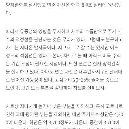
양적완화를 실시했고 연준 자산은 한 때 8.9조 달러에 육박했
다.
따라서 유동성의 영향을 무시하고 차트의 흐름만으로 주가 지
수의 적정선을 판단하는 것은 무리가 있다. 그럼에도 불구하고
차트는 지나온 발자국이다. 지그재그로 갈 수는 있지만 어느
정도의 적정선은 있다고 본다. 차트로 볼 때 아직도 미국 주식
은 기간 조정이 필요한 시점이다. 또한 연준은 현재 양적긴축
을 실시하고 있다. 아마도 연준 자산은 내후년까지 7조 달러대
로 떨어질 가능성이 있다. 고점대비 20~25% 줄어들 것으로
보인다. 그런 모든 부분을 감안하여 차트를 살펴보자.
차트상 지나치게 높거나 낮은 부분을 제외하고, 특히 코로나로
인해 과대 평가된 부분을 제외하면 내년 주가지수 상단은 4,20
0이 나온다. 하단은 약 3,200정도가 나온다. 중간이 3,700이