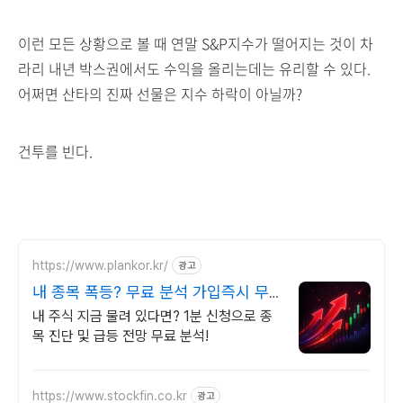
이런 모든 상황으로 볼 때 연말 S&P지수가 떨어지는 것이 차
라리 내년 박스권에서도 수익을 올리는데는 유리할 수 있다.
어쩌면 산타의 진짜 선물은 지수 하락이 아닐까?
건투를 빈다.
https://www.plankor.kr/
광고
내 종목 폭등? 무료 분석 가입즉시 무
료리포트 100%
내 주식 지금 물려 있다면? 1분 신청으로 종
목 진단 및 급등 전망 무료 분석!
https://www.stockfin.co.kr
광고