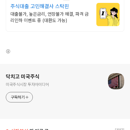
주식대출 고민해결사 스탁핀
대출불가, 높은금리, 연장불가 해결, 파격 금
리인하 이벤트 중 (대환도 가능)
(새창열림)
로그 정보
닥치고 미국주식
미국주식시장 투자아이디어
구독하기
더보기